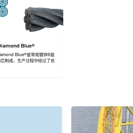
Diamond Blue®
Diamond Blue®是常规镀锌6股
钢芯制成，生产过程中经过了充
。