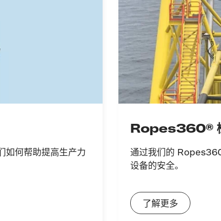
Ropes360®
及它们如何帮助提高生产力
通过我们的 Ropes3
设备的安全。
了解更多