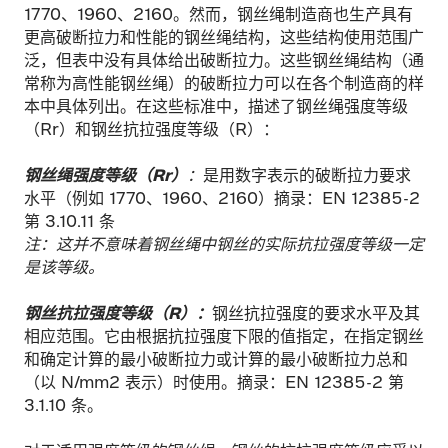
1770、1960、2160。然而，钢丝绳制造商也生产具有
更高破断拉力和性能的钢丝绳结构，这些结构使用范围广
泛，但表中没有具体给出破断拉力。这些钢丝绳结构（通
常称为高性能钢丝绳）的破断拉力可以在各个制造商的样
本中具体列出。在这些标准中，描述了钢丝绳强度等级
（Rr）和钢丝抗拉强度等级（R）：
钢丝绳强度等级（Rr）
：
是用数字表示的破断拉力要求
水平（例如 1770、1960、2160）摘录：EN 12385-2
第 3.10.11 条
注：这并不意味着钢丝绳中钢丝的实际抗拉强度等级一定
是该等级。
钢丝抗拉强度等级（R）：
钢丝抗拉强度的要求水平及其
相应范围。它由根据抗拉强度下限的值指定，在指定钢丝
和确定计算的最小破断拉力或计算的最小破断拉力总和
（以 N/mm2 表示）时使用。摘录：EN 12385-2 第
3.1.10 条。