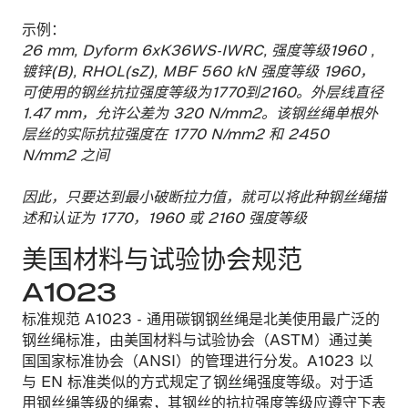
示例：
26 mm, Dyform 6xK36WS-IWRC, 强度等级1960 ,
镀锌(B), RHOL(sZ), MBF 560 kN 强度等级 1960，
可使用的钢丝抗拉强度等级为1770到2160。外层线直径
1.47 mm，允许公差为 320 N/mm2。该钢丝绳单根外
层丝的实际抗拉强度在 1770 N/mm2 和 2450
N/mm2 之间
因此，只要达到最小破断拉力值，就可以将此种钢丝绳描
述和认证为 1770，1960 或 2160 强度等级
美国材料与试验协会规范
A1023
标准规范 A1023 - 通用碳钢钢丝绳是北美使用最广泛的
钢丝绳标准，由美国材料与试验协会（ASTM）通过美
国国家标准协会（ANSI）的管理进行分发。A1023 以
与 EN 标准类似的方式规定了钢丝绳强度等级。对于适
用钢丝绳等级的绳索，其钢丝的抗拉强度等级应遵守下表