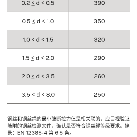
0.2
<
d < 0.5
390
0.5
<
d < 1.0
350
1.0
<
d < 1.5
320
1.5
<
d < 2.0
290
2.0
<
d < 3.5
260
3.5
<
d < 8.0
250
钢丝和钢丝绳的最小破断拉力值是相关联的，应目视验证
随附的钢丝检测文件，确认是否符合钢丝绳等级要求。摘
录：EN 12385-4 第 6.5 条。