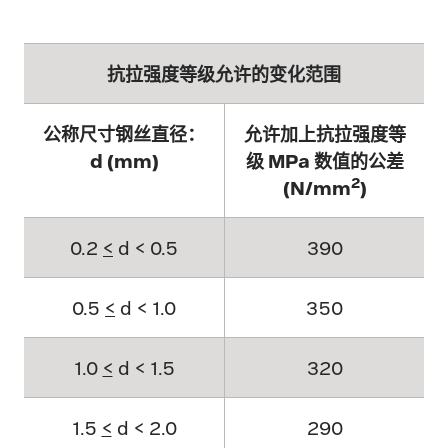
抗拉强度等级允许的变化范围
公称尺寸钢丝直径：
允许加上抗拉强度等
d (mm)
级 MPa 数值的公差
2
(N/mm
)
0.2
<
d < 0.5
390
0.5
<
d < 1.0
350
1.0
<
d < 1.5
320
1.5
<
d < 2.0
290