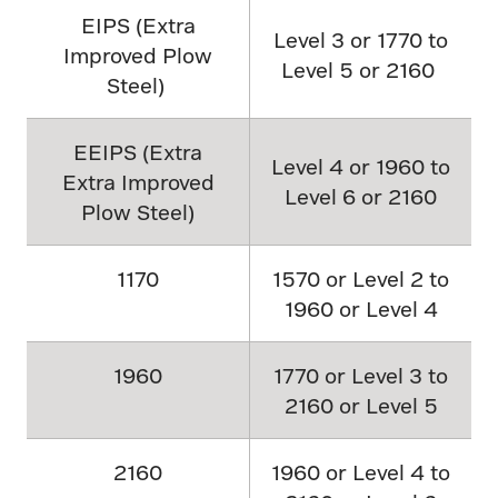
EIPS (Extra
Level 3 or 1770 to
Improved Plow
Level 5 or 2160
Steel)
EEIPS (Extra
Level 4 or 1960 to
Extra Improved
Level 6 or 2160
Plow Steel)
1170
1570 or Level 2 to
1960 or Level 4
1960
1770 or Level 3 to
2160 or Level 5
2160
1960 or Level 4 to