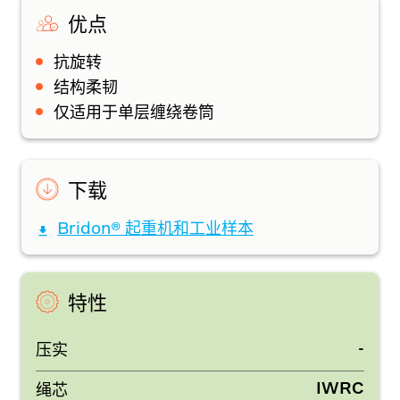
优点
抗旋转
结构柔韧
仅适用于单层缠绕卷筒
下载
Bridon® 起重机和工业样本
特性
-
压实
IWRC
绳芯