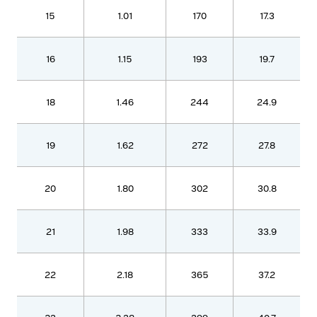
15
1.01
170
17.3
16
1.15
193
19.7
18
1.46
244
24.9
19
1.62
272
27.8
20
1.80
302
30.8
21
1.98
333
33.9
22
2.18
365
37.2