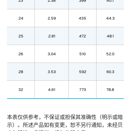
23
2.38
399
40.7
24
2.59
435
44.3
25
2.81
472
48.1
26
3.04
510
52.0
28
3.53
592
60.3
32
4.61
773
78.8
本表仅供参考，不保证或担保其准确性（明示或暗
示）。所述产品如有变更，恕不另行通知，未经贝