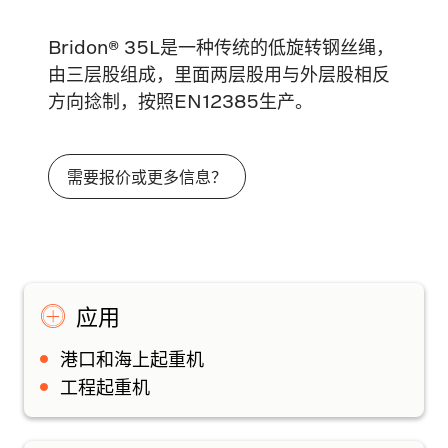
Bridon® 35L是一种传统的低旋转钢丝绳，
由三层股组成，里面两层股用与外层股相反
方向捻制，按照EN12385生产。
需要报价或更多信息？
应用
港口和海上起重机
工程起重机