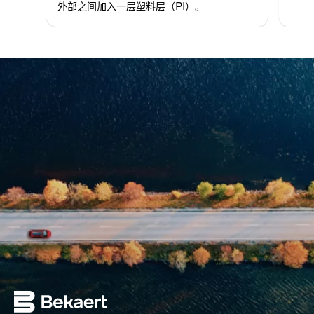
外部之间加入一层塑料层（PI）。
料层