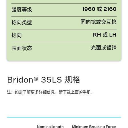
1960 或 2160
强度等级
同向捻或交互捻
捻向类型
RH 或 LH
捻向
光面或镀锌
表面状态
Bridon® 35LS 规格
注：如需了解更多详细信息，请下载上面的手册.
Nominal length
Minimum Breaking Force