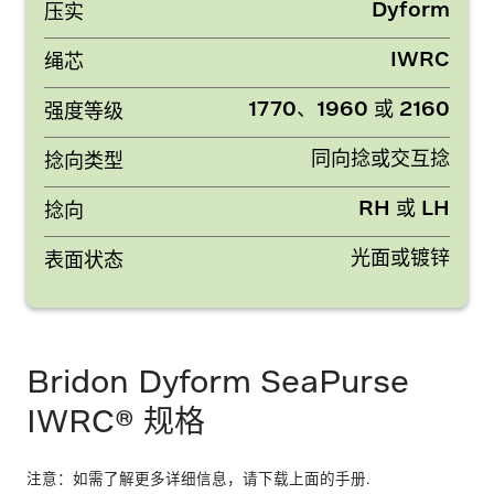
Dyform
压实
IWRC
绳芯
1770、1960 或 2160
强度等级
同向捻或交互捻
捻向类型
RH 或 LH
捻向
光面或镀锌
表面状态
Bridon Dyform SeaPurse
IWRC® 规格
注意：如需了解更多详细信息，请下载上面的手册.