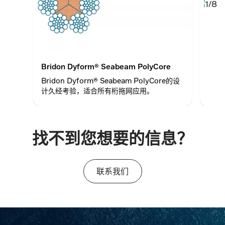
1/8
Bridon Dyform® Seabeam PolyCore
Bri
Bridon Dyform® Seabeam PolyCore的设
Bri
计久经考验，适合所有桁拖网应用。
经考
找不到您想要的信息？
联系我们