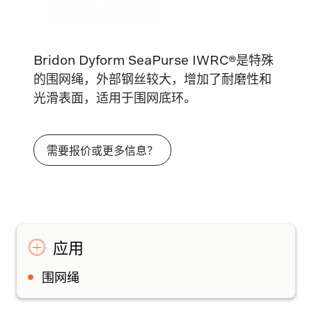
Bridon Dyform SeaPurse IWRC®是特殊
的围网绳，外部钢丝较大，增加了耐磨性和
光滑表面，适用于围网底环。
需要报价或更多信息？
应用
围网绳