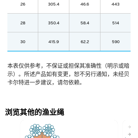
26
305.4
46.6
443
28
350.4
58.4
514
30
415.9
62.2
590
本表仅供参考，不保证或担保其准确性（明示或暗
示）。所述产品如有变更，恕不另行通知，未经贝
卡尔特进一步建议，请勿依赖。
浏览其他的渔业绳