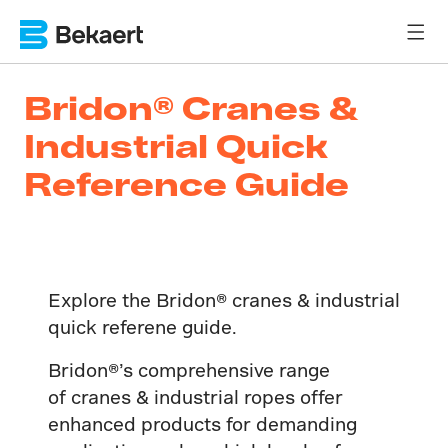
Bridon® Cranes &
Industrial Quick
Reference Guide
Explore the Bridon® cranes & industrial
quick referene guide.
Bridon®’s comprehensive range
of cranes & industrial ropes offer
enhanced products for demanding